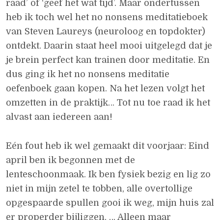
raad’ of ‘geef het wat tijd’. Maar ondertussen
heb ik toch wel het no nonsens meditatieboek
van Steven Laureys (neuroloog en topdokter)
ontdekt. Daarin staat heel mooi uitgelegd dat je
je brein perfect kan trainen door meditatie. En
dus ging ik het no nonsens meditatie
oefenboek gaan kopen. Na het lezen volgt het
omzetten in de praktijk… Tot nu toe raad ik het
alvast aan iedereen aan!
Eén fout heb ik wel gemaakt dit voorjaar: Eind
april ben ik begonnen met de
lenteschoonmaak. Ik ben fysiek bezig en lig zo
niet in mijn zetel te tobben, alle overtollige
opgespaarde spullen gooi ik weg, mijn huis zal
er properder bijliggen, … Alleen maar