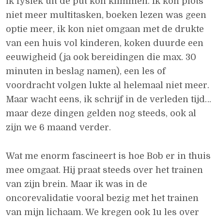
ik fysiek uit de put kon klimmen. Ik kon plots
niet meer multitasken, boeken lezen was geen
optie meer, ik kon niet omgaan met de drukte
van een huis vol kinderen, koken duurde een
eeuwigheid (ja ook bereidingen die max. 30
minuten in beslag namen), een les of
voordracht volgen lukte al helemaal niet meer.
Maar wacht eens, ik schrijf in de verleden tijd…
maar deze dingen gelden nog steeds, ook al
zijn we 6 maand verder.
Wat me enorm fascineert is hoe Bob er in thuis
mee omgaat. Hij praat steeds over het trainen
van zijn brein. Maar ik was in de
oncorevalidatie vooral bezig met het trainen
van mijn lichaam. We kregen ook 1u les over