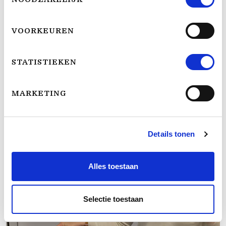
VOORKEUREN
LEES VERDER
STATISTIEKEN
3. Nieuwe borstjes
5 Oktober, 2021
MARKETING
Details tonen
Alles toestaan
Selectie toestaan